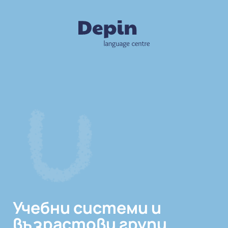
Учебни системи и
възрастови групи