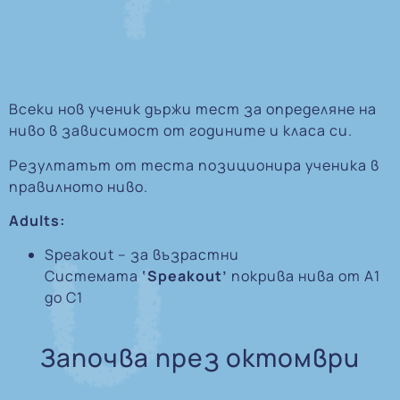
Всеки нов ученик държи тест за определяне на
ниво в зависимост от годините и класа си.
Резултатът от теста позиционира ученика в
правилното ниво.
Adults:
Speakout – за възрастни
Системата
‘Speakout’
покрива нива от A1
до C1
Започва през октомври